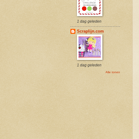
1 dag geleden
Scraplijn.com
1 dag geleden
Alle tonen