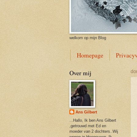
welkom op mijn Blog
Homepage
Privacyv
Over mij
do
Ans Gilbert
...Hallo, Ik ben Ans Gilbert
,getrouwd met Ed en
moeder van 2 dochters..Wij
wonen in Hoogeveen. Ik